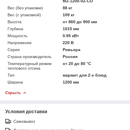
М2-1200-02-СО
Вес (без упаковки)
88 кг
Вес (с упаковкой)
109 кг
Высота
от 860 до 900 мм
Глубина
1015 мм
Мощность
0.95 кВт
Напряжение
220 В
Серия
Ривьера
Страна-производитель
Россия
Температурный режим
от 20 до 80 °C
теплового отсека
Тип
мармит для 2-х блюд
Ширина
1200 мм
Скрыть
Условия доставки
Самовывоз