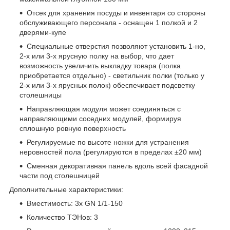
Отсек для хранения посуды и инвентаря со стороны
обслуживающего персонала - оснащен 1 полкой и 2
дверями-купе
Специальные отверстия позволяют установить 1-но,
2-х или 3-х ярусную полку на выбор, что дает
возможность увеличить выкладку товара (полка
приобретается отдельно) - светильник полки (только у
2-х или 3-х ярусных полок) обеспечивает подсветку
столешницы
Направляющая модуля может соединяться с
направляющими соседних модулей, формируя
сплошную ровную поверхность
Регулируемые по высоте ножки для устранения
неровностей пола (регулируются в пределах ±20 мм)
Сменная декоративная панель вдоль всей фасадной
части под столешницей
Дополнительные характеристики:
Вместимость: 3х GN 1/1-150
Количество ТЭНов: 3