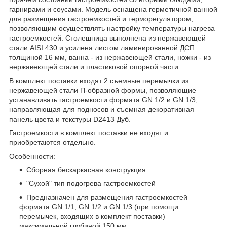
гарнирами и соусами. Модель оснащена герметичной ванной
для размещения гастроемкостей и терморегулятором,
позволяющим осуществлять настройку температуры нагрева
гастроемкостей. Столешница выполнена из нержавеющей
стали AISI 430 и усилена листом ламинированной ДСП
толщиной 16 мм, ванна - из нержавеющей стали, ножки - из
нержавеющей стали и пластиковой опорной части.
В комплект поставки входят 2 съемные перемычки из
нержавеющей стали П-образной формы, позволяющие
устанавливать гастроемкости формата GN 1/2 и GN 1/3,
направляющая для подносов и съемная декоративная
панель цвета и текстуры D2413 Дуб.
Гастроемкости в комплект поставки не входят и
приобретаются отдельно.
Особенности:
Сборная бескаркасная конструкция
"Сухой" тип подогрева гастроемкостей
Предназначен для размещения гастроемкостей
формата GN 1/1, GN 1/2 и GN 1/3 (при помощи
перемычек, входящих в комплект поставки)
максимальной глубиной 150 мм