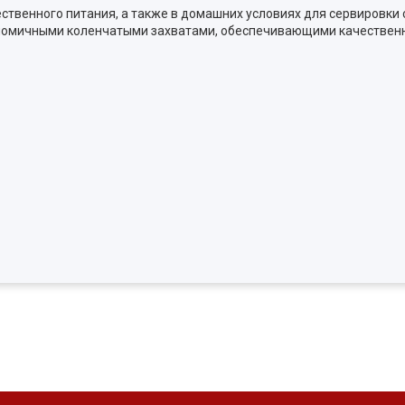
венного питания, а также в домашних условиях для сервировки с
номичными коленчатыми захватами, обеспечивающими качественн