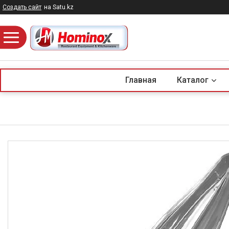
Создать сайт
на Satu.kz
Главная
Каталог