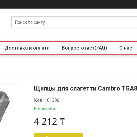
Доставка и оплата
Вопрос-ответ(FAQ)
О нас
Щипцы для спагетти Cambro TGA8
Код:
101386
В наличии
4 212 ₸