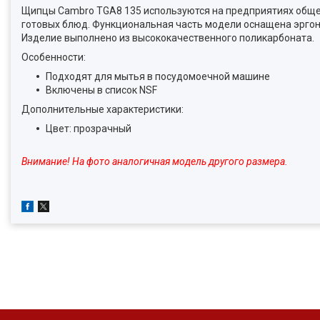
Щипцы Cambro TGA8 135 используются на предприятиях общест
готовых блюд. Функциональная часть модели оснащена эрго
Изделие выполнено из высококачественного поликарбоната.
Особенности:
Подходят для мытья в посудомоечной машине
Включены в список NSF
Дополнительные характеристики:
Цвет: прозрачный
Внимание! На фото аналогичная модель другого размера.