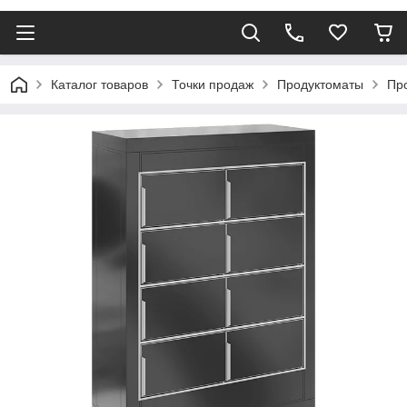
Каталог товаров
Точки продаж
Продуктоматы
Про