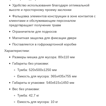
Удобство использования благодаря оптимальной
высоте и просторному проему заслонки
Фальцовка элементов конструкции в зоне контактов с
клиентами и обслуживающим персоналом
предотвращает получение травм
Ограничители для подносов
Магнитная защелка для фиксации двери
Поставляется в гофрокартонной коробке
Характеристики:
Размеры мешка для мусора: 80х110 мм
Габариты без упаковки:
Тумба: 520х500х1250 мм
Емкость для мусора: 365х435х755 мм
Габариты в упаковке: 540х615х1450 мм
Вес без упаковки:
Тумба: 42,7 кг
Емкость для мусора: 10 кг